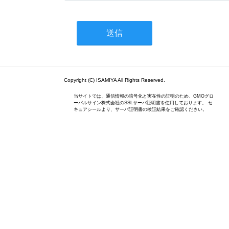
Copyright (C) ISAMIYA All Rights Reserved.
当サイトでは、通信情報の暗号化と実在性の証明のため、GMOグロ
ーバルサイン株式会社のSSLサーバ証明書を使用しております。 セ
キュアシールより、サーバ証明書の検証結果をご確認ください。