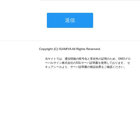
Copyright (C) ISAMIYA All Rights Reserved.
当サイトでは、通信情報の暗号化と実在性の証明のため、GMOグロ
ーバルサイン株式会社のSSLサーバ証明書を使用しております。 セ
キュアシールより、サーバ証明書の検証結果をご確認ください。