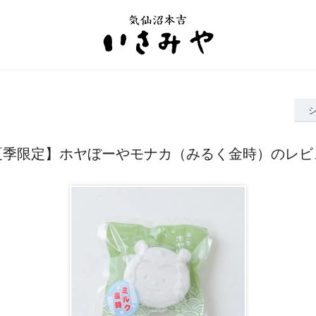
夏季限定】ホヤぼーやモナカ（みるく金時）のレビ