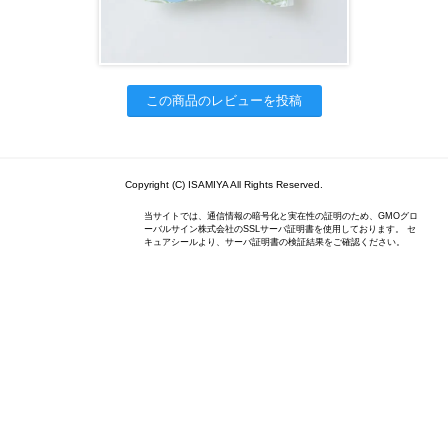
この商品のレビューを投稿
Copyright (C) ISAMIYA All Rights Reserved.
当サイトでは、通信情報の暗号化と実在性の証明のため、GMOグロ
ーバルサイン株式会社のSSLサーバ証明書を使用しております。 セ
キュアシールより、サーバ証明書の検証結果をご確認ください。