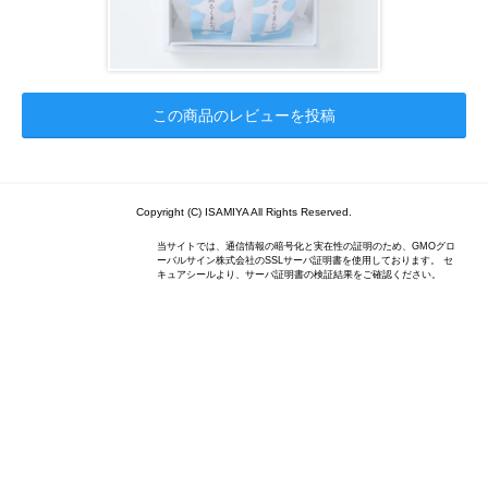
この商品のレビューを投稿
Copyright (C) ISAMIYA All Rights Reserved.
当サイトでは、通信情報の暗号化と実在性の証明のため、GMOグロ
ーバルサイン株式会社のSSLサーバ証明書を使用しております。 セ
キュアシールより、サーバ証明書の検証結果をご確認ください。