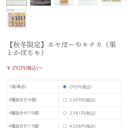
【秋冬限定】ホヤぼーやモナカ（栗
とかぼちゃ）
￥ 292円(税込)〜
1個(単品)
292円(税込)
4種詰合せ(6個)
2,009円(税込)
4種詰合せ(10個)
2,981円(税込)
4種詰合せ(15個)
4,558円(税込)