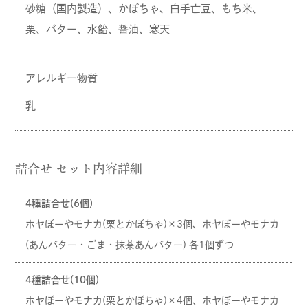
砂糖（国内製造）、かぼちゃ、白手亡豆、もち米、
栗、バター、水飴、醤油、寒天
アレルギー物質
乳
詰合せ セット内容詳細
4種詰合せ(6個)
ホヤぼーやモナカ(栗とかぼちゃ)×3個、ホヤぼーやモナカ
(あんバター・ごま・抹茶あんバター) 各1個ずつ
4種詰合せ(10個)
ホヤぼーやモナカ(栗とかぼちゃ)×4個、ホヤぼーやモナカ