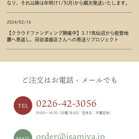
なり、それ以降は年明け1/5(月)から順次発送いたします。
2024/02/16
【クラウドファンディング開催中】3.11気仙沼から能登地
震へ恩返し、田谷漆器店さんへの恩送りプロジェクト
ご注文はお電話・メールでも
0226-42-3056
TEL
[9:00〜18:30（日曜18:00） 定休日：木曜定休]
order@isamiya.jp
MAIL