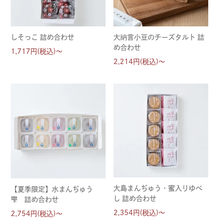
しそっこ 詰め合わせ
大納言小豆のチーズタルト 詰
め合わせ
1,717円(税込)～
2,214円(税込)～
大島まんぢゅう・蜜入りゆべ
【夏季限定】水まんぢゅう
し 詰め合わせ
雫 詰め合わせ
2,354円(税込)～
2,754円(税込)～