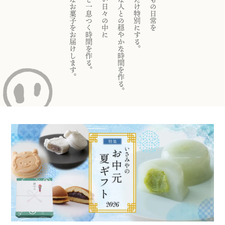
そんなお菓子をお届けします。
ほっと一息つく時間を作る。
忙しい日々の中に
大切な人との穏やかな時間を作る。
少しだけ特別にする。
いつもの日常を