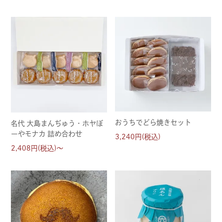
おうちでどら焼きセット
名代 大島まんぢゅう・ホヤぼ
ーやモナカ 詰め合わせ
3,240円(税込)
2,408円(税込)～