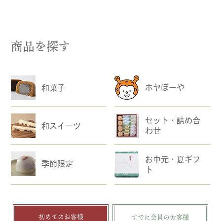
商品を探す
ホヤぼーや
和菓子
セット・詰め合
和スイーツ
わせ
お中元・夏ギフ
季節限定
ト
初めてのお客様
すでに会員のお客様