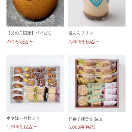
【父の日限定】パパどら
塩あんプリン
281円(税込)～
2,354円(税込)～
ホヤぼーやセット
和菓子詰合せ 睡蓮
1,944円(税込)～
5,000円(税込)