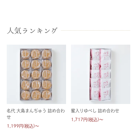
人気ランキング
名代 大島まんぢゅう 詰め合わ
蜜入りゆべし 詰め合わせ
せ
1,717円(税込)～
1,199円(税込)～