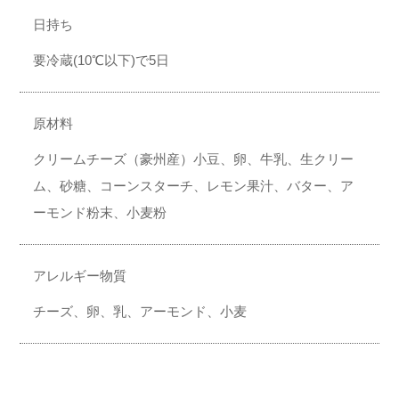
日持ち
要冷蔵(10℃以下)で5日
原材料
クリームチーズ（豪州産）小豆、卵、牛乳、生クリー
ム、砂糖、コーンスターチ、レモン果汁、バター、ア
ーモンド粉末、小麦粉
アレルギー物質
チーズ、卵、乳、アーモンド、小麦