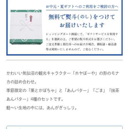
かわいい気仙沼の観光キャラクター「ホヤぼーや」の形のモナ
カの詰め合わせ。
季節限定の「栗とかぼちゃ」と「あんバター」「ごま」「抹茶
あんバター」4種のセットです。
軽～い生地の中には、あんがぎっしり。