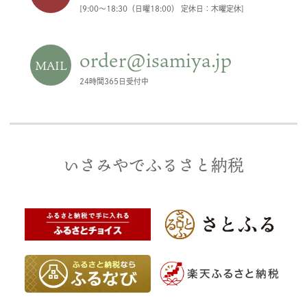
[9:00〜18:30（日曜18:00） 定休日：木曜定休]
order@isamiya.jp
MAIL
24時間365日受付中
いさみやでふるさと納税