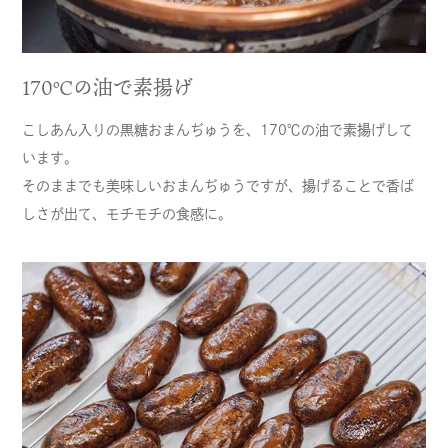
170℃の油で素揚げ
こしあん入りの黒糖おまんぢゅうを、170℃の油で素揚げして
います。
そのままでも美味しいおまんぢゅうですが、揚げることで香ば
しさが出て、モチモチの食感に。