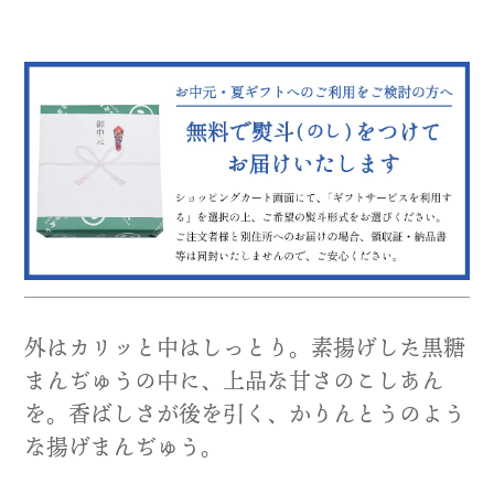
外はカリッと中はしっとり。素揚げした黒糖
まんぢゅうの中に、上品な甘さのこしあん
を。香ばしさが後を引く、かりんとうのよう
な揚げまんぢゅう。