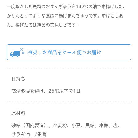
一度蒸かした黒糖のおまんぢゅうを180℃の油で素揚げした、
かりんとうのような食感の揚げまんぢゅうです。中はこしあ
ん。揚げたては絶品の美味しさです！
日持ち
高温多湿を避け、25℃以下で1日
原材料
砂糖（国内製造）、小麦粉、小豆、黒糖、水飴、塩、
サラダ油、/重曹