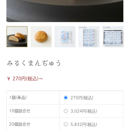
みるくまんぢゅう
￥ 270円(税込)〜
1個(単品)
270円(税込)
10個詰合せ
3,024円(税込)
20個詰合せ
5,832円(税込)