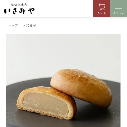
カート
メニュー
トップ
>
和菓子