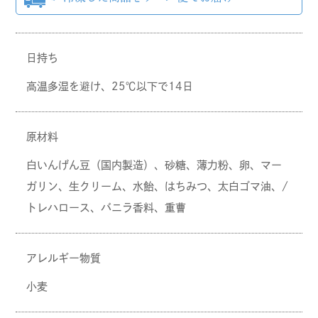
日持ち
高温多湿を避け、25℃以下で14日
原材料
白いんげん豆（国内製造）、砂糖、薄力粉、卵、マー
ガリン、生クリーム、水飴、はちみつ、太白ゴマ油、/
トレハロース、バニラ香料、重曹
アレルギー物質
小麦