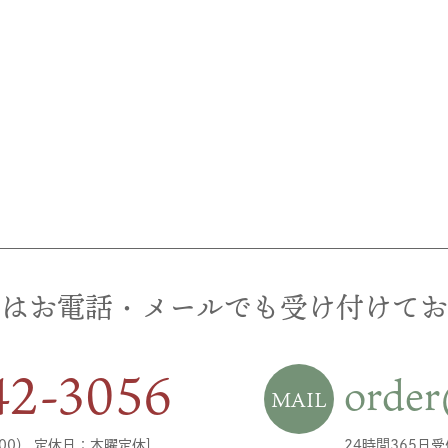
文はお電話・メールでも受け付けてお
42-3056
order
MAIL
8:00） 定休日：木曜定休]
24時間365日