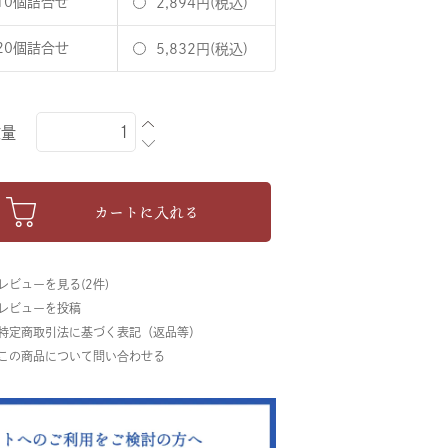
10個詰合せ
2,894円(税込)
20個詰合せ
5,832円(税込)
数量
カートに入れる
 レビューを見る(2件)
 レビューを投稿
 特定商取引法に基づく表記（返品等）
 この商品について問い合わせる