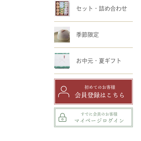
セット・詰め合わせ
季節限定
お中元・夏ギフト
初めてのお客様
会員登録はこちら
すでに会員のお客様
マイページログイン