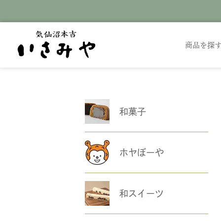
商品を探
和菓子
ホヤぼーや
和スイーツ