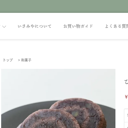
す
いさみやについて
お買い物ガイド
よくある質
トップ
>
和菓子
￥