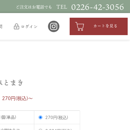
0226-42-3056
TEL
ご注文はお電話でも
カートを見る
問
ログイン
ひとまき
 270円(税込)〜
1個(単品)
270円(税込)