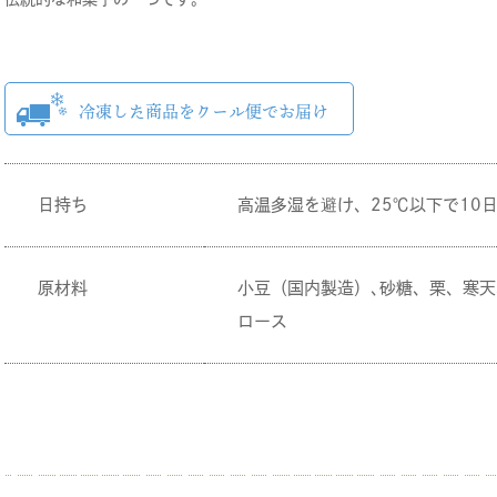
日持ち
高温多湿を避け、25℃以下で10
原材料
小豆（国内製造）､砂糖、栗、寒天
ロース