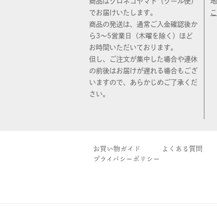
商品はクロネコヤマト（クール便）
地
でお届けいたします。
こ
商品の発送は、通常ご入金確認後か
ら3〜5営業日（木曜を除く）ほど
お時間いただいております。
但し、ご注文が集中した場合や連休
の前後はお届けが遅れる場合もござ
いますので、あらかじめご了承くだ
さい。
お買い物ガイド
よくある質問
プライバシーポリシー