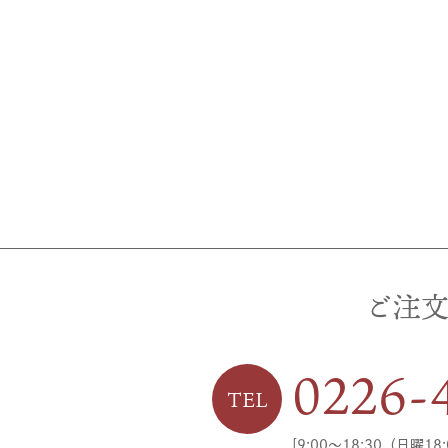
ご注
0226-
TEL
[9:00〜18:30（日曜1