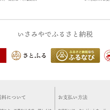
いさみやでふるさと納税
送料について
お支払い方法