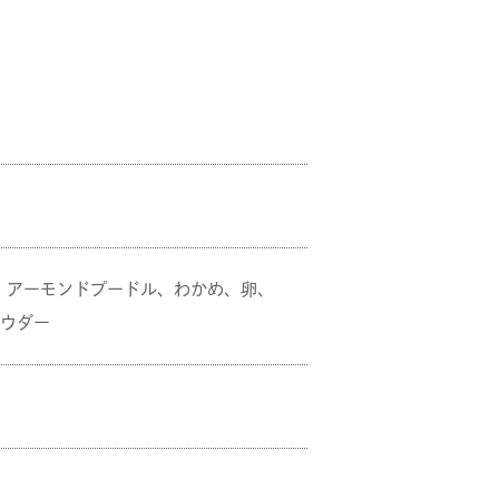
日
、アーモンドプードル、わかめ、卵、
パウダー