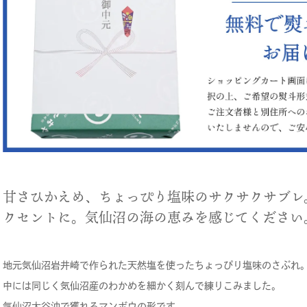
甘さひかえめ、ちょっぴり塩味のサクサクサブレ
クセントに。気仙沼の海の恵みを感じてください
地元気仙沼岩井崎で作られた天然塩を使ったちょっぴり塩味のさぶれ
中には同じく気仙沼産のわかめを細かく刻んで練りこみました。
気仙沼大谷沖で獲れるマンボウの形です。