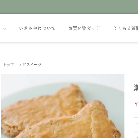
す
いさみやについて
お買い物ガイド
よくある質
トップ
>
和スイーツ
￥