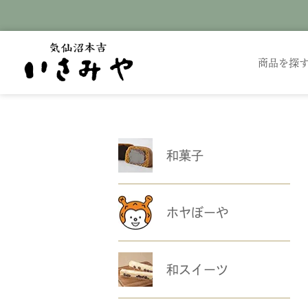
商品を探
和菓子
ホヤぼーや
和スイーツ