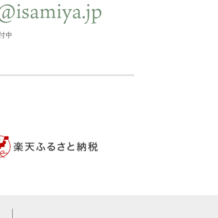
@isamiya.jp
受付中