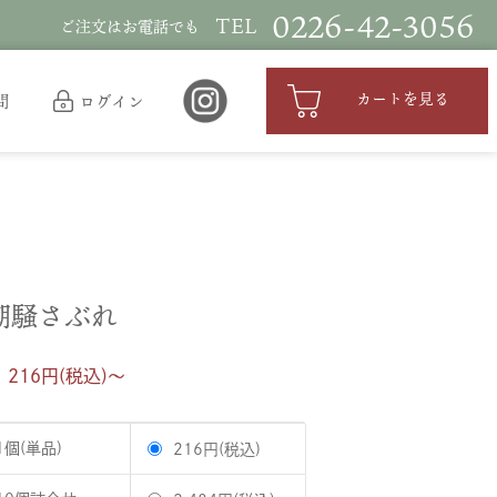
0226-42-3056
TEL
ご注文はお電話でも
カートを見る
問
ログイン
潮騒さぶれ
 216円(税込)〜
1個(単品)
216円(税込)