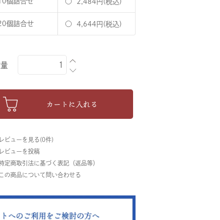
10個詰合せ
2,484円(税込)
20個詰合せ
4,644円(税込)
数量
カートに入れる
 レビューを見る(0件)
 レビューを投稿
 特定商取引法に基づく表記（返品等）
 この商品について問い合わせる