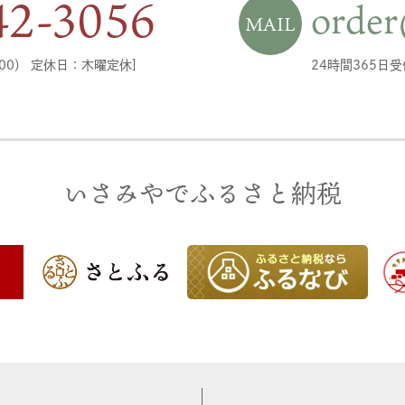
42-3056
order
MAIL
8:00） 定休日：木曜定休]
24時間365日
いさみやでふるさと納税