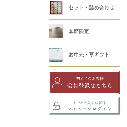
セット・詰め合わせ
季節限定
お中元・夏ギフト
初めてのお客様
会員登録はこちら
すでに会員のお客様
マイページログイン