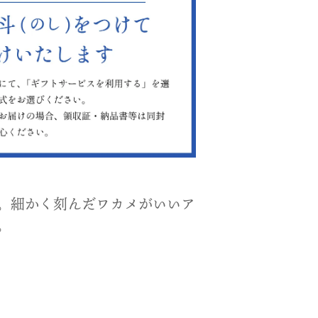
。細かく刻んだワカメがいいア
。
。