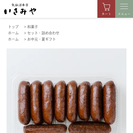
カート
メニュー
トップ
>
和菓子
ホーム
>
セット・詰め合わせ
ホーム
>
お中元・夏ギフト