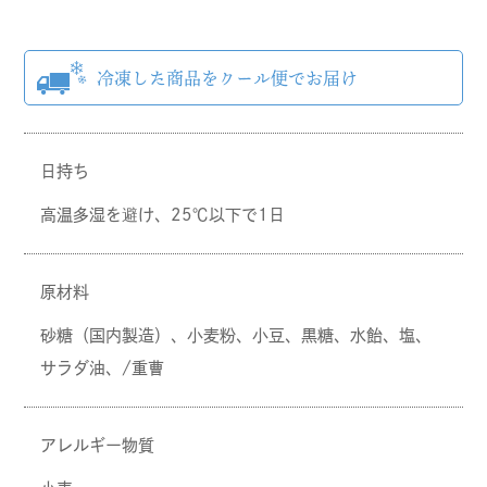
日持ち
高温多湿を避け、25℃以下で1日
原材料
砂糖（国内製造）、小麦粉、小豆、黒糖、水飴、塩、
サラダ油、/重曹
アレルギー物質