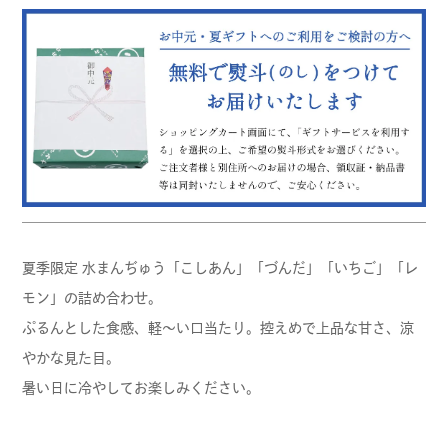
夏季限定 水まんぢゅう「こしあん」「づんだ」「いちご」「レ
モン」の詰め合わせ。
ぷるんとした食感、軽～い口当たり。控えめで上品な甘さ、涼
やかな見た目。
暑い日に冷やしてお楽しみください。