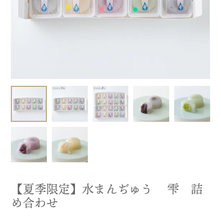
【夏季限定】水まんぢゅう 雫 詰
め合わせ