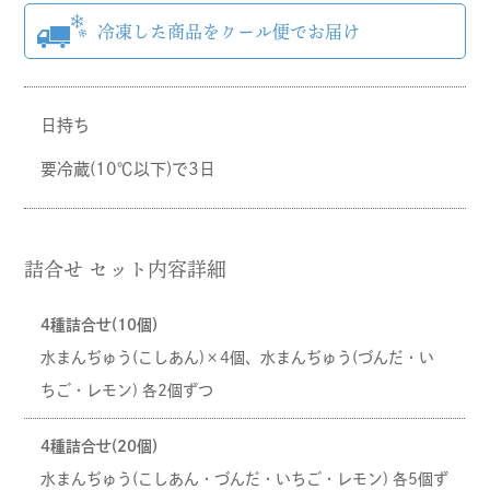
日持ち
要冷蔵(10℃以下)で3日
詰合せ セット内容詳細
4種詰合せ(10個)
水まんぢゅう(こしあん)×4個、水まんぢゅう(づんだ・い
ちご・レモン) 各2個ずつ
4種詰合せ(20個)
水まんぢゅう(こしあん・づんだ・いちご・レモン) 各5個ず