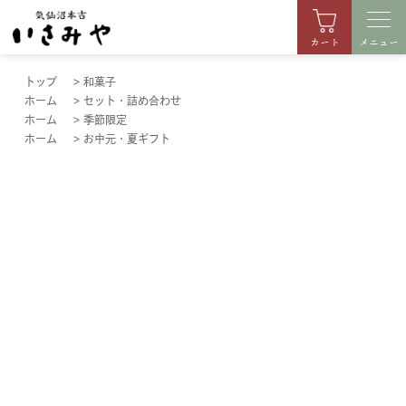
カート
メニュー
トップ
>
和菓子
ホーム
>
セット・詰め合わせ
ホーム
>
季節限定
ホーム
>
お中元・夏ギフト